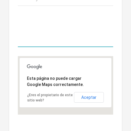
+44(0) 1865 339665
OFFICE LOCATIONS
Esta página no puede cargar
Google Maps correctamente.
¿Eres el propietario de este
Aceptar
sitio web?