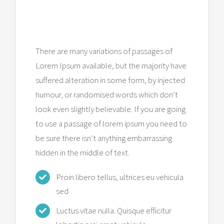
Expert Health Unit
There are many variations of passages of
Lorem Ipsum available, but the majority have
suffered alteration in some form, by injected
humour, or randomised words which don’t
look even slightly believable. If you are going
to use a passage of lorem ipsum you need to
be sure there isn’t anything embarrassing
hidden in the middle of text.
Proin libero tellus, ultrices eu vehicula
sed
Luctus vitae nulla. Quisque efficitur