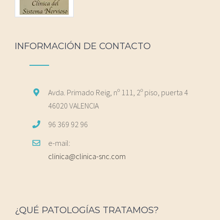
INFORMACIÓN DE CONTACTO
Avda. Primado Reig, nº 111, 2º piso, puerta 4
46020 VALENCIA
96 369 92 96
e-mail:
clinica@clinica-snc.com
¿QUÉ PATOLOGÍAS TRATAMOS?