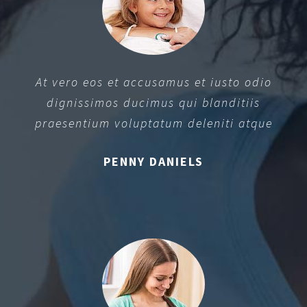
At vero eos et accusamus et iusto odio
dignissimos ducimus qui blanditiis
praesentium voluptatum deleniti atque
PENNY DANIELS