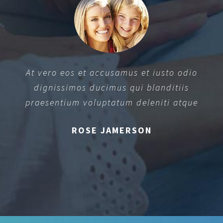
At vero eos et accusamus et iusto odio
dignissimos ducimus qui blanditiis
praesentium voluptatum deleniti atque
ROSE JAMERSON