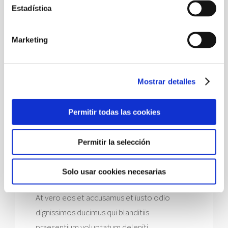
Estadística
Marketing
Mostrar detalles
Permitir todas las cookies
Permitir la selección
ANNA SMITH
Nurse
Solo usar cookies necesarias
At vero eos et accusamus et iusto odio
dignissimos ducimus qui blanditiis
praesentium voluptatum deleniti.