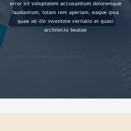
error sit voluptatem accusantium doloremque
laudantium, totam rem aperiam, eaque ipsa
quae ab illo inventore veritatis et quasi
architecto beatae
[contact-form-7 404 "No encontrado"]