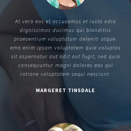
At vero eos et accusamus et iusto odio
dignissimos ducimus qui blanditiis
praesentium voluptatum deleniti atque.
emo enim ipsam voluptatem quia voluptas
sit aspernatur aut odit aut fugit, sed quia
consequuntur magni dolores eos qui
ratione voluptatem sequi nesciunt.
MARGERET TINSDALE