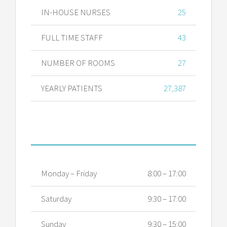
IN-HOUSE NURSES
25
FULL TIME STAFF
43
NUMBER OF ROOMS
27
YEARLY PATIENTS
27,387
OPENING HOURS
Monday – Friday
8:00 – 17:00
Saturday
9:30 – 17:00
Sunday
9:30 – 15:00