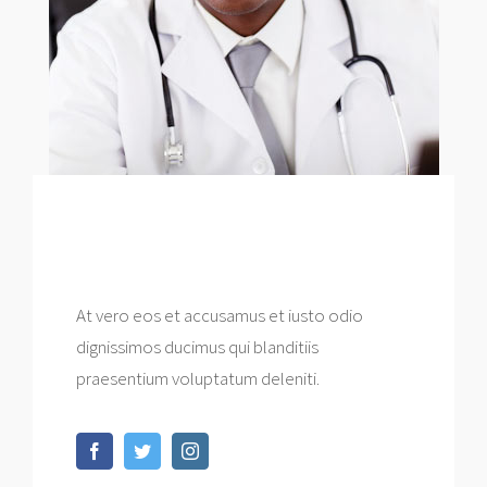
JOHN SNOW
Anethesiologist
At vero eos et accusamus et iusto odio
dignissimos ducimus qui blanditiis
praesentium voluptatum deleniti.